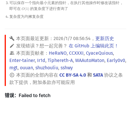
可以保存一个指向最小元素的指针，在执行其他操作时修改该指针，
矩阵树定理
Min_25 筛
即可在
的复杂度下进行查询了
𝑂
(
1
)
O
(
1
)
复杂度为均摊复杂度
LGV 引理
洲阁筛
最大团搜索算法
类欧几里德算法
本页面最近更新：
2026/1/7 08:56:54
，
更新历史
发现错误？想一起完善？
在 GitHub 上编辑此页！
支配树
Meissel–Lehmer 算法
本页面贡献者：
HeRaNO
,
CCXXXI
,
CyaceQuious
,
Enter-tainer
,
Ir1d
,
Tiphereth-A
,
WAAutoMaton
,
Early0v0
,
图上随机游走
连分数
mgt
,
ouuan
,
shuzhouliu
,
sshwy
本页面的全部内容在
CC BY-SA 4.0
和
SATA
协议之条
Stern–Brocot 树与 Farey
款下提供，附加条款亦可能应用
二次域
Pell 方程