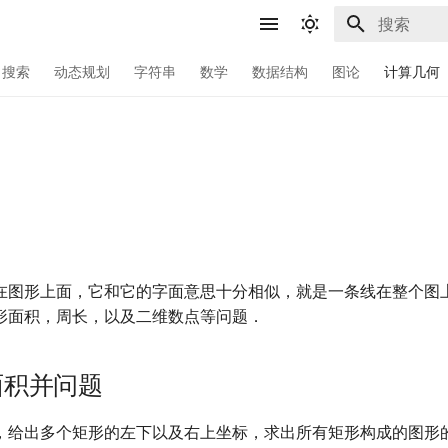
键入以开始
搜索
动态规划
字符串
数学
数据结构
图论
计算几何
在图形上面，它和它的字面意思十分相似，就是一条线在整个图
形面积，周长，以及二维数点等问题．
面积并问题
，给出多个矩形的左下以及右上坐标，求出所有矩形构成的图形