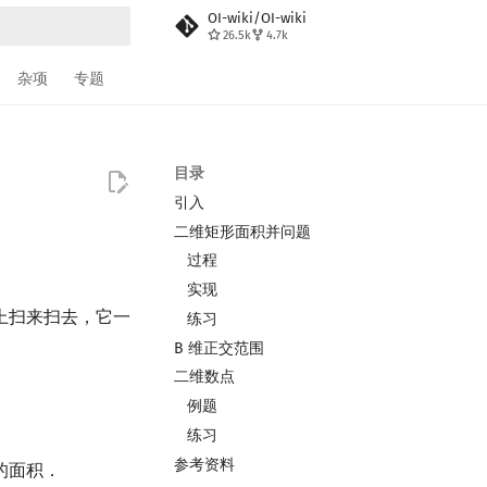
OI-wiki/OI-wiki
26.5k
4.7k
搜索
杂项
专题
目录
引入
二维矩形面积并问题
过程
实现
上扫来扫去，它一
练习
B 维正交范围
二维数点
例题
练习
参考资料
的面积．