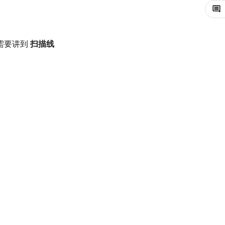
需要讲到
扫描线