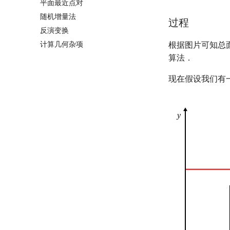
平面最近点对
随机增量法
过程
反演变换
计算几何杂项
根据图片可知总
算法．
现在假设我们有