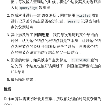
便，每次输入查询边的时候，将这个边及其反向边都加
入到
数组里．
queryEdge
然后对其进行一次 DFS 遍历，同时使用
数组
visited
进行记录某个结点是否被访问过、
记录当前结
parent
点的父亲结点．
其中涉及到了
回溯思想
，我们每次遍历到某个结点的
时候，认为这个结点的根结点就是它本身．让以这个结
点为根节点的 DFS 全部遍历完毕了以后，再将这个结
点的根节点设置为这个结点的父一级结点．
回溯的时候，如果以该节点为起点，
查询
queryEdge
边的另一个结点也恰好访问过了，则直接更新查询边的
LCA 结果．
最后输出结果．
性质
Tarjan 算法需要初始化并查集，所以预处理的时间复杂度为
．