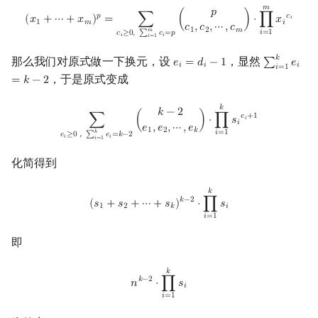
𝑚
(
x
1
+
⋯
+
x
m
)
p
=
∑
c
i
≥
0
,
∑
i
=
1
m
c
i
=
p
(
p
c
1
,
c
2
,
⋯
,
c
m
)
⋅
∏
i
=
1
m
x
i
c
i
𝑝
𝑝
𝑐
(
𝑥
+
⋯
+
𝑥
)
=
∑
(
)
⋅
∏
𝑥
𝑖
1
𝑚
𝑖
𝑐
,
𝑐
,
⋯
,
𝑐
1
2
𝑚
𝑚
𝑖
=
1
𝑐
≥
0
,
∑
𝑐
=
𝑝
𝑖
𝑖
𝑖
=
1
𝑘
那么我们对原式做一下换元，设
，显然
𝑒
=
𝑑
−
1
∑
𝑒
e
i
=
d
i
−
1
∑
i
=
1
k
e
i
=
k
−
𝑖
𝑖
𝑖
𝑖
=
1
，于是原式变成
=
𝑘
−
2
∑
e
i
≥
0
，
∑
i
=
1
k
e
i
=
k
−
2
(
k
−
2
e
1
,
e
2
,
⋯
,
e
k
)
⋅
∏
i
=
1
k
s
i
e
i
+
1
𝑘
𝑘
−
2
𝑒
+
1
∑
(
)
⋅
∏
𝑠
𝑖
𝑖
𝑒
,
𝑒
,
⋯
,
𝑒
1
2
𝑘
𝑖
=
1
𝑘
𝑒
≥
0
，
∑
𝑒
=
𝑘
−
2
𝑖
𝑖
𝑖
=
1
化简得到
(
s
1
+
s
2
+
⋯
+
s
k
)
k
−
2
⋅
∏
i
=
1
k
s
i
𝑘
𝑘
−
2
(
𝑠
+
𝑠
+
⋯
+
𝑠
)
⋅
∏
𝑠
1
2
𝑘
𝑖
𝑖
=
1
即
n
k
−
2
⋅
∏
i
=
1
k
s
i
𝑘
𝑘
−
2
𝑛
⋅
∏
𝑠
𝑖
𝑖
=
1