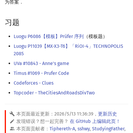
为答案．
习题
Luogu P6086【模板】Prüfer 序列
（模板题）
Luogu P11039【MX-X3-T6】「RiOI-4」TECHNOPOLIS
2085
UVa #10843 - Anne's game
Timus #1069 - Prufer Code
Codeforces - Clues
Topcoder - TheCitiesAndRoadsDivTwo
本页面最近更新：
2026/5/13 11:36:39
，
更新历史
发现错误？想一起完善？
在 GitHub 上编辑此页！
本页面贡献者：
Tiphereth-A
,
sshwy
,
StudyingFather
,