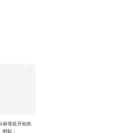
，从标签处开始执
．例如：