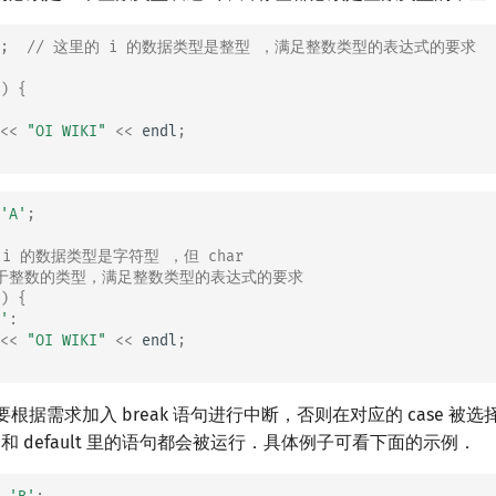
;
// 这里的 i 的数据类型是整型 ，满足整数类型的表达式的要求
)
{
<<
"OI WIKI"
<<
endl
;
'A'
;
 i 的数据类型是字符型 ，但 char
属于整数的类型，满足整数类型的表达式的要求
)
{
'
:
<<
"OI WIKI"
<<
endl
;
中还要根据需求加入 break 语句进行中断，否则在对应的 case 
语句和 default 里的语句都会被运行．具体例子可看下面的示例．