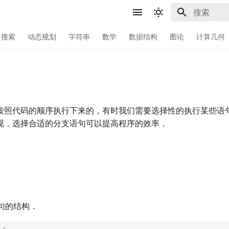
键入以开始
搜索
动态规划
字符串
数学
数据结构
图论
计算几何
按照代码的顺序执行下来的，有时我们需要选择性的执行某些语
现．选择合适的分支语句可以提高程序的效率．
语句的结构．