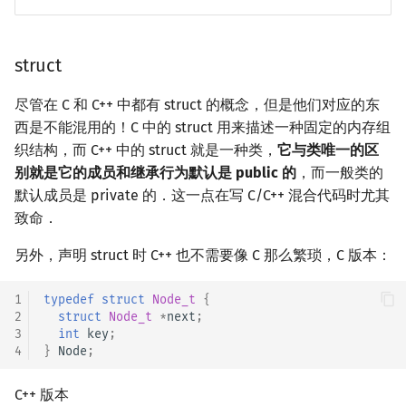
struct
尽管在 C 和 C++ 中都有 struct 的概念，但是他们对应的东
西是不能混用的！C 中的 struct 用来描述一种固定的内存组
织结构，而 C++ 中的 struct 就是一种类，
它与类唯一的区
别就是它的成员和继承行为默认是 public 的
，而一般类的
默认成员是 private 的．这一点在写 C/C++ 混合代码时尤其
致命．
另外，声明 struct 时 C++ 也不需要像 C 那么繁琐，C 版本：
1
typedef
struct
Node_t
{
2
struct
Node_t
*
next
;
3
int
key
;
4
}
Node
;
C++ 版本