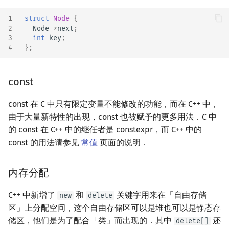
1
struct
Node
{
2
Node
*
next
;
3
int
key
;
4
};
const
const 在 C 中只有限定变量不能修改的功能，而在 C++ 中，
由于大量新特性的出现，const 也被赋予的更多用法．C 中
的 const 在 C++ 中的继任者是 constexpr，而 C++ 中的
const 的用法请参见
常值
页面的说明．
内存分配
C++ 中新增了
和
关键字用来在「自由存储
new
delete
区」上分配空间，这个自由存储区可以是堆也可以是静态存
储区，他们是为了配合「类」而出现的．其中
还
delete[]