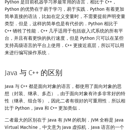
Python 是目前机器学习界最常用的语言．相比于 C++，
Python 的优势在于易于学习，易于实践．Python 有着更加
简单直接的语法，比如在定义变量时，不需要提前声明变量
类型．但是，这样的简单也是有代价的．Python 相比于
C++ 牺牲了性能．C++ 几乎适用于包括嵌入式系统的所有平
台，并且有着更快的执行速度，但是 Python 只可以在某些
支持高级语言的平台上使用．C++ 更接近底层，所以可以用
来进行编写操作系统．
Java 与 C++ 的区别
Java 与 C++ 都是面向对象的语言，都使用了面向对象的思
想（封装、继承、多态），由于面向对象有许多非常好的特
性（继承、组合等），因此二者有很好的可重用性．所以相
比于 Python，Java 和 C++ 更加类似．
二者最大的区别在于 Java 有 JVM 的机制．JVM 全称是 Java
Virtual Machine，中文意为 Java 虚拟机．Java 语言的一个