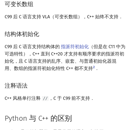
可变长数组
C99 后 C 语言支持 VLA（可变长数组），C++ 始终不支持．
结构体初始化
C99 后 C 语言支持结构体的
指派符初始化
（但是在 C11 中为
可选特性），C++ 直到 C++20 才支持有顺序要求的指派符初
始化，且 C 语言支持的乱序、嵌套、与普通初始化器混
2
用、数组的指派符初始化特性 C++ 都不支持
．
注释语法
C++ 风格单行注释
，C 于 C99 前不支持．
//
Python 与 C++ 的区别