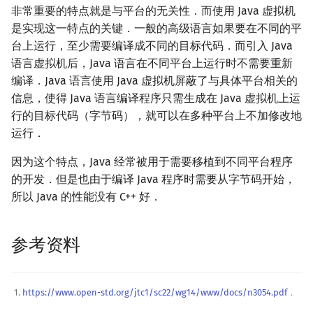
非常重要的特点就是与平台的无关性．而使用 Java 虚拟机
是实现这一特点的关键．一般的高级语言如果要在不同的平
台上运行，至少需要编译成不同的目标代码．而引入 Java
语言虚拟机后，Java 语言在不同平台上运行时不需要重新
编译．Java 语言使用 Java 虚拟机屏蔽了与具体平台相关的
信息，使得 Java 语言编译程序只需生成在 Java 虚拟机上运
行的目标代码（字节码），就可以在多种平台上不加修改地
运行．
因为这个特点，Java 经常被用于需要移植到不同平台程序
的开发．但是也由于编译 Java 程序时需要从字节码开始，
所以 Java 的性能没有 C++ 好．
参考资料
https://www.open-std.org/jtc1/sc22/wg14/www/docs/n3054.pdf
．