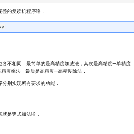
完整的复读机程序咯．
pp
也各不相同．最简单的是高精度加减法，其次是高精度—单精度
高精度乘法，最后是高精度—高精度除法．
序分别实现所有要求的功能．
实就是竖式加法啦．