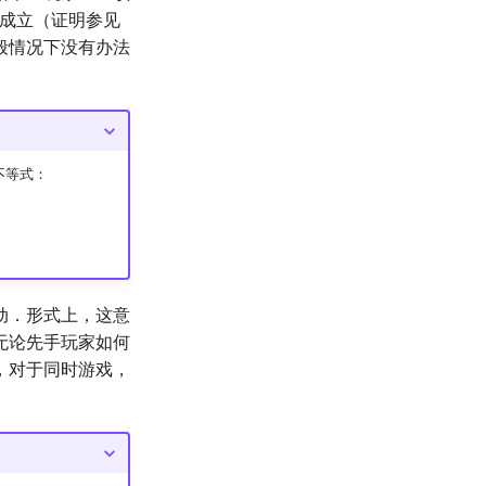
成立（证明参见
般情况下没有办法
不等式：
动．形式上，这意
无论先手玩家如何
，对于同时游戏，