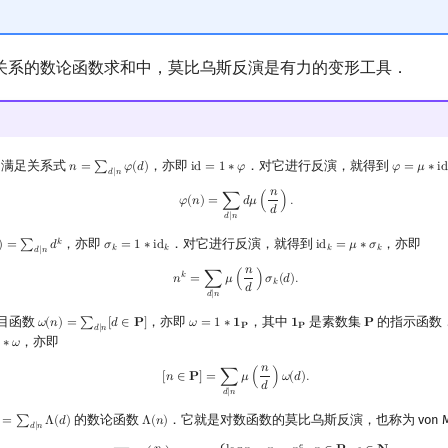
关系的数论函数求和中，莫比乌斯反演是有力的变形工具．
满足关系式
，亦即
．对它进行反演，就得到
𝑛
=
∑
𝜑
(
𝑑
)
i
d
=
1
∗
𝜑
𝜑
=
𝜇
∗
i
d
n
=
∑
d
∣
n
φ
(
d
)
id
=
1
∗
φ
φ
=
μ
∗
id
𝑑
∣
𝑛
𝑛
φ
(
n
)
=
∑
d
∣
n
d
μ
(
n
d
)
.
𝜑
(
𝑛
)
=
∑
𝑑
𝜇
(
)
.
𝑑
𝑑
∣
𝑛
，亦即
．对它进行反演，就得到
，亦即
𝑘
)
=
∑
𝑑
𝜎
=
1
∗
i
d
i
d
=
𝜇
∗
𝜎
)
=
∑
d
∣
n
d
k
σ
k
=
1
∗
id
k
id
k
=
μ
∗
σ
k
𝑘
𝑘
𝑘
𝑘
𝑑
∣
𝑛
𝑛
n
k
=
∑
d
∣
n
μ
(
n
d
)
σ
k
(
d
)
.
𝑘
𝑛
=
∑
𝜇
(
)
𝜎
(
𝑑
)
.
𝑘
𝑑
𝑑
∣
𝑛
目函数
，亦即
，其中
是素数集
的指示函数
𝜔
(
𝑛
)
=
∑
[
𝑑
∈
𝐏
]
𝜔
=
1
∗
𝟏
𝟏
𝐏
ω
(
n
)
=
∑
d
∣
n
[
d
∈
P
]
ω
=
1
∗
1
P
1
P
P
𝐏
𝐏
𝑑
∣
𝑛
，亦即

∗
𝜔
ω
𝑛
[
n
∈
P
]
=
∑
d
∣
n
μ
(
n
d
)
ω
(
d
)
.
[
𝑛
∈
𝐏
]
=
∑
𝜇
(
)
𝜔
(
𝑑
)
.
𝑑
𝑑
∣
𝑛
的数论函数
．它就是对数函数的莫比乌斯反演，也称为 von Man
=
∑
Λ
(
𝑑
)
Λ
(
𝑛
)
=
∑
d
∣
n
Λ
(
d
)
Λ
(
n
)
𝑑
∣
𝑛