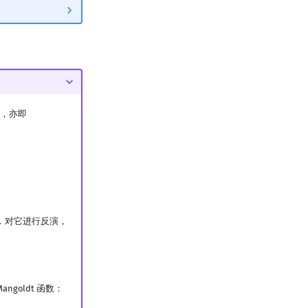
，亦即
．对它进行反演，
goldt 函数：