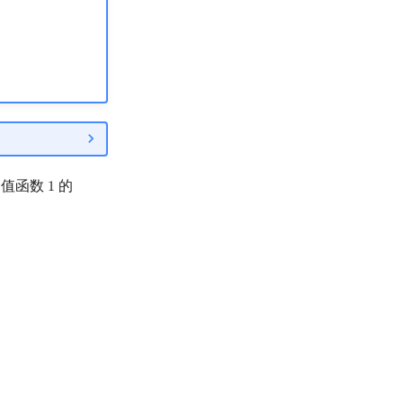
常值函数
的
1
1