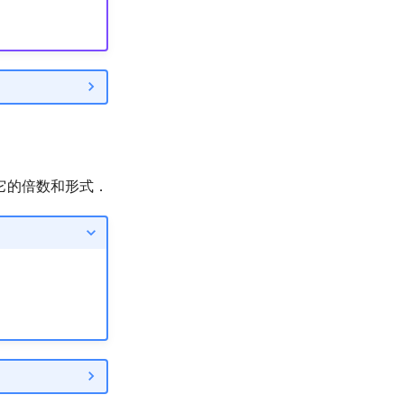
它的倍数和形式．