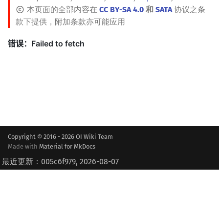
本页面的全部内容在
CC BY-SA 4.0
和
SATA
协议之条
款下提供，附加条款亦可能应用
Copyright © 2016 - 2026 OI Wiki Team
Made with
Material for MkDocs
最近更新：005c6f979, 2026-08-07