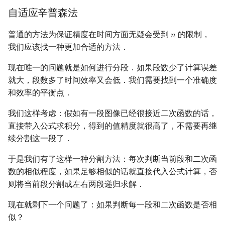
自适应辛普森法
普通的方法为保证精度在时间方面无疑会受到
的限制，
𝑛
n
我们应该找一种更加合适的方法．
现在唯一的问题就是如何进行分段．如果段数少了计算误差
就大，段数多了时间效率又会低．我们需要找到一个准确度
和效率的平衡点．
我们这样考虑：假如有一段图像已经很接近二次函数的话，
直接带入公式求积分，得到的值精度就很高了，不需要再继
续分割这一段了．
于是我们有了这样一种分割方法：每次判断当前段和二次函
数的相似程度，如果足够相似的话就直接代入公式计算，否
则将当前段分割成左右两段递归求解．
现在就剩下一个问题了：如果判断每一段和二次函数是否相
似？