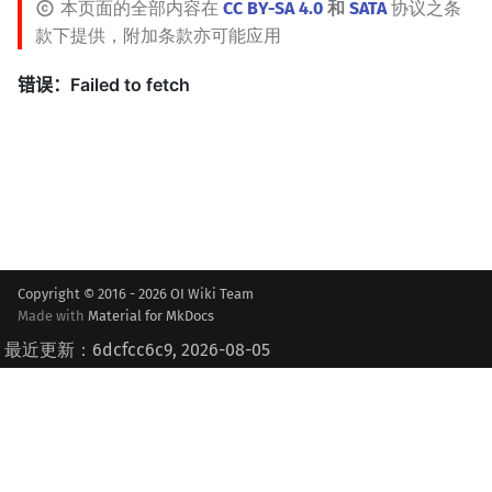
本页面的全部内容在
CC BY-SA 4.0
和
SATA
协议之条
款下提供，附加条款亦可能应用
Copyright © 2016 - 2026 OI Wiki Team
Made with
Material for MkDocs
最近更新：6dcfcc6c9, 2026-08-05