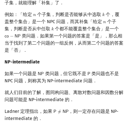
子集，就能理解「补集」了．
例如：「给定
个子集，判断是否能够从中选取
个，覆
𝑛
𝑘
n
k
盖整个集合」是一个 NPC 问题，而其补集「给定
个子
𝑛
n
集，判断是否从中任取
个都不能覆盖整个集合」是一个
𝑘
k
类问题．如果第一个问题的答案是「是」，那么相
𝖼
𝗈
−
𝖭
𝖯
co
−
NP
当于找到了第二个问题的一组反例，从而第二个问题的答案
是「否」．
NP-intermediate
如果一个问题是
类问题，但它既不是
类问题也不是
𝖭
𝖯
𝖯
NP
P
NPC 问题，则称其为 NP-intermediate 问题．
就人们目前的了解，图同构问题、离散对数问题和因数分解
问题可能是 NP-intermediate 的．
Ladner 定理指出，如果
，则一定存在问题是 NP-
𝖯
≠
𝖭
𝖯
P
≠
NP
intermediate 的．