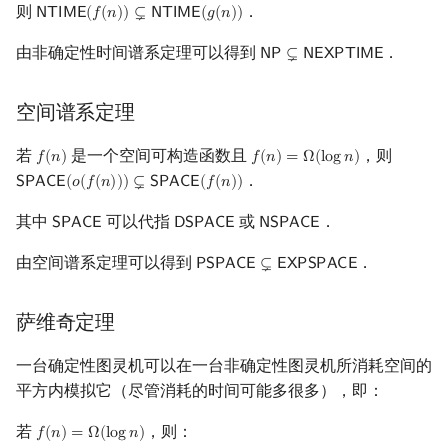
则
．
𝖭
𝖳
𝖨
𝖬
𝖤
(
𝑓
(
𝑛
)
)
⊊
𝖭
𝖳
𝖨
𝖬
𝖤
(
𝑔
(
𝑛
)
)
NTIME
(
f
(
n
)
)
⊊
NTIME
(
g
(
n
)
)
由非确定性时间谱系定理可以得到
．
𝖭
𝖯
⊊
𝖭
𝖤
𝖷
𝖯
𝖳
𝖨
𝖬
𝖤
NP
⊊
NEXPTIME
空间谱系定理
若
是一个空间可构造函数且
，则
𝑓
(
𝑛
)
𝑓
(
𝑛
)
=
Ω
(
l
o
g
𝑛
)
f
(
n
)
f
(
n
)
=
Ω
(
log
n
)
．
𝖲
𝖯
𝖠
𝖢
𝖤
(
𝑜
(
𝑓
(
𝑛
)
)
)
⊊
𝖲
𝖯
𝖠
𝖢
𝖤
(
𝑓
(
𝑛
)
)
SPACE
(
o
(
f
(
n
)
)
)
⊊
SPACE
(
f
(
n
)
)
其中
可以代指
或
．
𝖲
𝖯
𝖠
𝖢
𝖤
𝖣
𝖲
𝖯
𝖠
𝖢
𝖤
𝖭
𝖲
𝖯
𝖠
𝖢
𝖤
SPACE
DSPACE
NSPACE
由空间谱系定理可以得到
．
𝖯
𝖲
𝖯
𝖠
𝖢
𝖤
⊊
𝖤
𝖷
𝖯
𝖲
𝖯
𝖠
𝖢
𝖤
PSPACE
⊊
EXPSPACE
萨维奇定理
一台确定性图灵机可以在一台非确定性图灵机所消耗空间的
平方内模拟它（尽管消耗的时间可能多很多），即：
若
，则：
𝑓
(
𝑛
)
=
Ω
(
l
o
g
𝑛
)
f
(
n
)
=
Ω
(
log
n
)