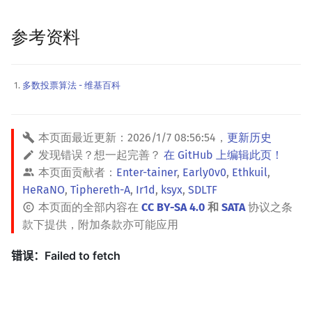
参考资料
多数投票算法 - 维基百科
本页面最近更新：
2026/1/7 08:56:54
，
更新历史
发现错误？想一起完善？
在 GitHub 上编辑此页！
本页面贡献者：
Enter-tainer
,
Early0v0
,
Ethkuil
,
HeRaNO
,
Tiphereth-A
,
Ir1d
,
ksyx
,
SDLTF
本页面的全部内容在
CC BY-SA 4.0
和
SATA
协议之条
款下提供，附加条款亦可能应用