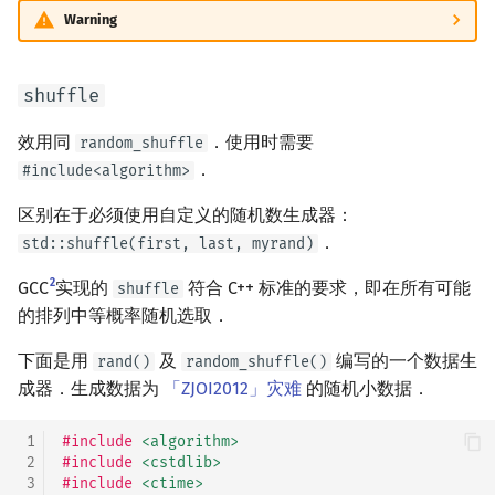
Warning
shuffle
效用同
．使用时需要
random_shuffle
．
#include<algorithm>
区别在于必须使用自定义的随机数生成器：
．
std::shuffle(first, last, myrand)
2
GCC
实现的
符合 C++ 标准的要求，即在所有可能
shuffle
的排列中等概率随机选取．
下面是用
及
编写的一个数据生
rand()
random_shuffle()
成器．生成数据为
「ZJOI2012」灾难
的随机小数据．
 1
#include
<algorithm>
 2
#include
<cstdlib>
 3
#include
<ctime>