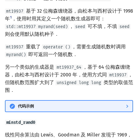
基于 32 位梅森缠绕器，由松本与西村设计于 1998
mt19937
1
年
，使用时用其定义一个随机数生成器即可：
，
可不填，不填
std::mt19937 myrand(seed)
seed
seed
则会使用默认随机种子．
重载了
，需要生成随机数时调用
mt19937
operator ()
即可返回一个随机数．
myrand()
另一个类似的生成器是
，基于 64 位梅森缠绕
mt19937_64
器，由松本与西村设计于 2000 年，使用方式同
，
mt19937
但随机数范围扩大到了
类型的取值范
unsigned long long
围．
代码示例
minstd_rand0
线性同余算法由 Lewis、Goodman 及 Miller 发现于 1969，