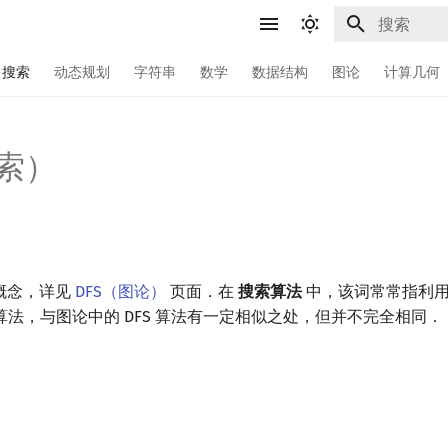
键入以开始
搜索
动态规划
字符串
数学
数据结构
图论
计算几何
搜索）
的概念，详见
DFS（图论）
页面．在
搜索算法
中，该词常常指利
法，与图论中的 DFS 算法有一定相似之处，但并不完全相同．