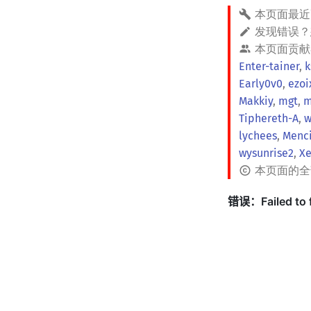
本页面最近
发现错误
本页面贡献
Enter-tainer
,
k
Early0v0
,
ezoi
Makkiy
,
mgt
,
m
Tiphereth-A
,
w
lychees
,
Menc
wysunrise2
,
Xe
本页面的