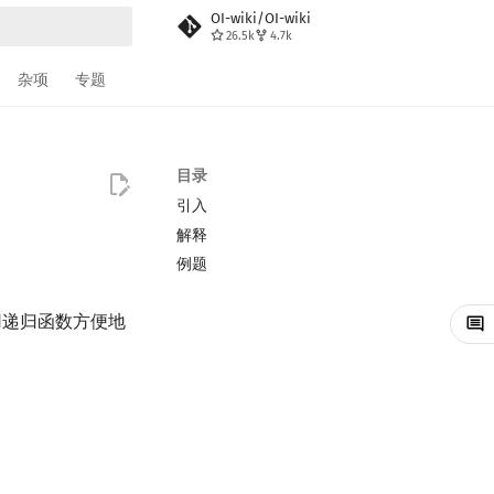
OI-wiki/OI-wiki
26.5k
4.7k
搜索
杂项
专题
目录
引入
解释
例题
用递归函数方便地