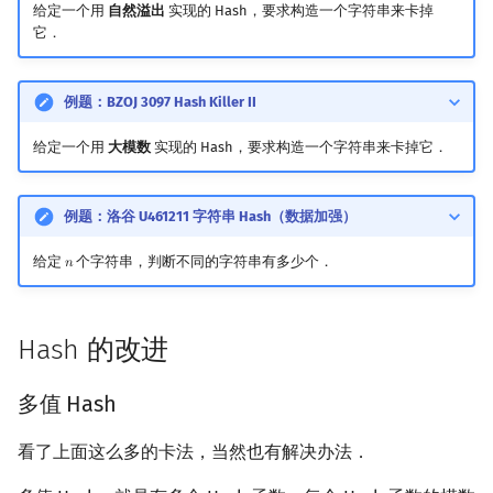
给定一个用
自然溢出
实现的 Hash，要求构造一个字符串来卡掉
它．
例题：BZOJ 3097 Hash Killer II
给定一个用
大模数
实现的 Hash，要求构造一个字符串来卡掉它．
例题：洛谷 U461211 字符串 Hash（数据加强）
给定
个字符串，判断不同的字符串有多少个．
𝑛
n
Hash 的改进
多值 Hash
看了上面这么多的卡法，当然也有解决办法．