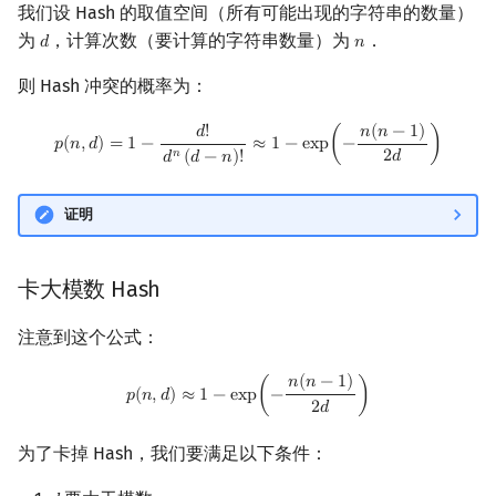
我们设 Hash 的取值空间（所有可能出现的字符串的数量）
为
，计算次数（要计算的字符串数量）为
．
𝑑
𝑛
d
n
则 Hash 冲突的概率为：
p
(
n
,
d
)
=
1
−
d
!
d
n
(
d
−
n
)
!
≈
1
−
exp
(
−
n
(
n
−
1
)
2
d
)
𝑛
(
𝑛
−
1
)
𝑑
!
𝑝
(
𝑛
,
𝑑
)
=
1
−
≈
1
−
e
x
p
(
−
)
𝑛
2
𝑑
𝑑
(
𝑑
−
𝑛
)
!
证明
卡大模数 Hash
注意到这个公式：
p
(
n
,
d
)
≈
1
−
exp
(
−
n
(
n
−
1
)
2
d
)
𝑛
(
𝑛
−
1
)
𝑝
(
𝑛
,
𝑑
)
≈
1
−
e
x
p
(
−
)
2
𝑑
为了卡掉 Hash，我们要满足以下条件：