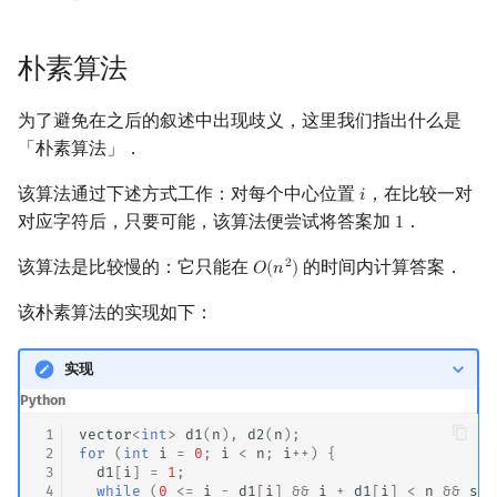
矩阵树定理
Min_25 筛
朴素算法
LGV 引理
洲阁筛
为了避免在之后的叙述中出现歧义，这里我们指出什么是
最大团搜索算法
类欧几里德算法
「朴素算法」．
支配树
Meissel–Lehmer 算法
该算法通过下述方式工作：对每个中心位置
，在比较一对
𝑖
i
对应字符后，只要可能，该算法便尝试将答案加
．
1
1
图上随机游走
连分数
该算法是比较慢的：它只能在
的时间内计算答案．
2
𝑂
(
𝑛
)
O
(
n
2
)
Stern–Brocot 树与 Farey
该朴素算法的实现如下：
二次域
实现
Pell 方程
Python
 1
vector
<
int
>
d1
(
n
),
d2
(
n
);
 2
for
(
int
i
=
0
;
i
<
n
;
i
++
)
{
 3
d1
[
i
]
=
1
;
 4
while
(
0
<=
i
-
d1
[
i
]
&&
i
+
d1
[
i
]
<
n
&&
s
[
i