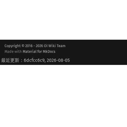
Copyright © 2016 - 2026 OI Wiki Team
Made with
Material for MkDocs
最近更新：6dcfcc6c9, 2026-08-05