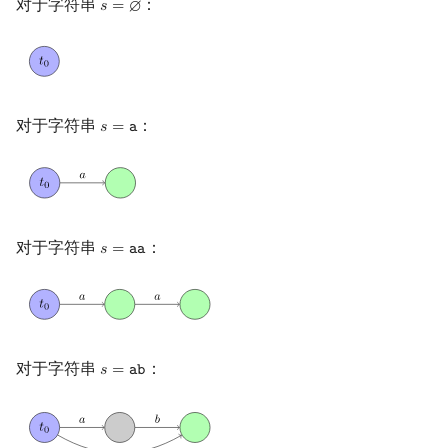
对于字符串
：
𝑠
=
∅
s
=
∅
对于字符串
：
𝑠
=
𝚊
s
=
a
对于字符串
：
𝑠
=
𝚊
𝚊
s
=
aa
对于字符串
：
𝑠
=
𝚊
𝚋
s
=
ab