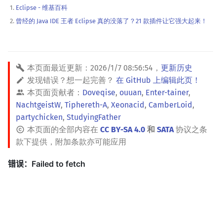
Eclipse - 维基百科
曾经的 Java IDE 王者 Eclipse 真的没落了？21 款插件让它强大起来！
本页面最近更新：
2026/1/7 08:56:54
，
更新历史
发现错误？想一起完善？
在 GitHub 上编辑此页！
本页面贡献者：
Doveqise
,
ouuan
,
Enter-tainer
,
NachtgeistW
,
Tiphereth-A
,
Xeonacid
,
CamberLoid
,
partychicken
,
StudyingFather
本页面的全部内容在
CC BY-SA 4.0
和
SATA
协议之条
款下提供，附加条款亦可能应用