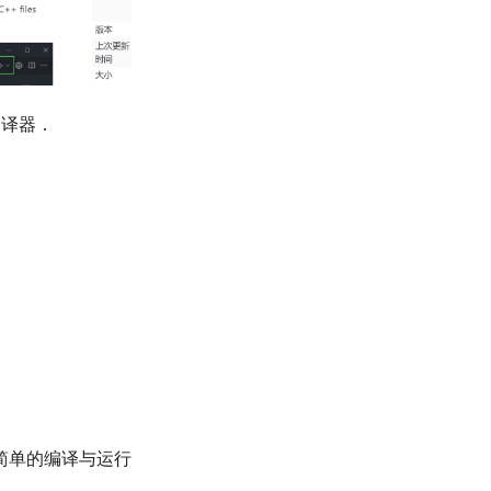
编译器．
个简单的编译与运行