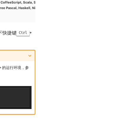
下快捷键
+
Ctrl
++ 的运行环境，参