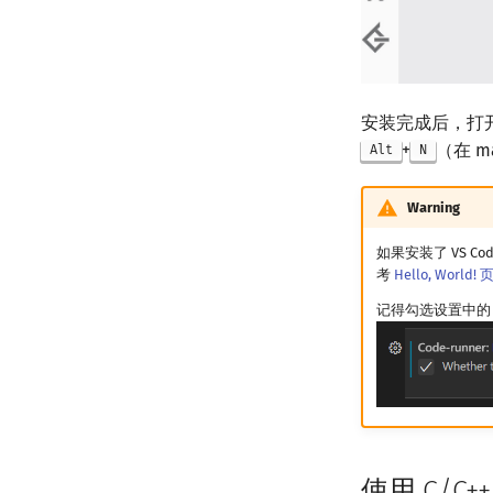
安装完成后，打
+
（在 m
Alt
N
Warning
如果安装了 VS C
考
Hello, World!
记得勾选设置中的 Ru
使用 C/C