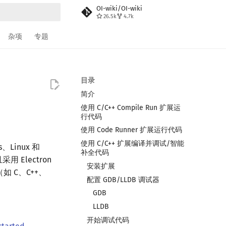
OI-wiki/OI-wiki
26.5k
4.7k
搜索
杂项
专题
目录
简介
使用 C/C++ Compile Run 扩展运
行代码
使用 Code Runner 扩展运行代码
使用 C/C++ 扩展编译并调试/智能
、Linux 和
补全代码
 Electron
安装扩展
（如 C、C++、
配置 GDB/LLDB 调试器
GDB
LLDB
开始调试代码