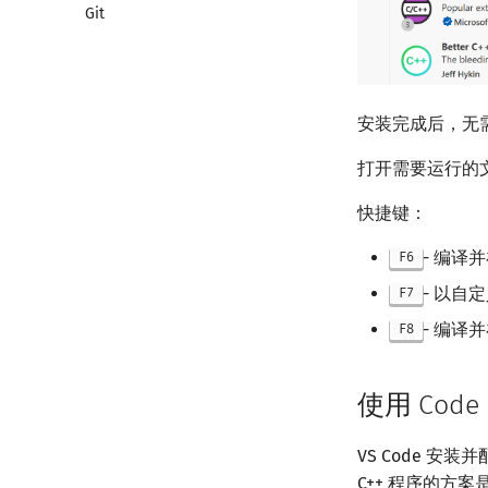
Git
Validator
Interactor
Checker
安装完成后，无需
打开需要运行的
快捷键：
- 编译并
F6
- 以自
F7
- 编译
F8
使用 Code
VS Code 
C++ 程序的方案是安