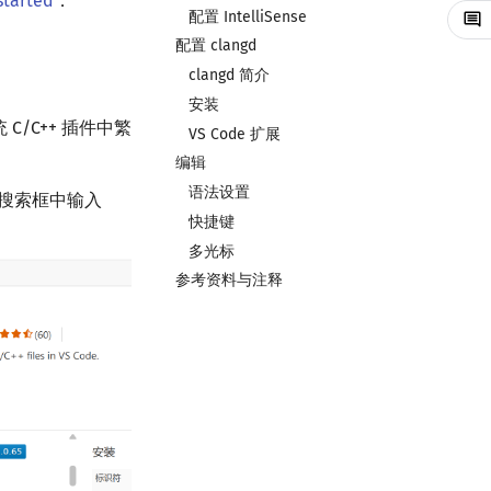
tarted
．
配置 IntelliSense
配置 clangd
clangd 简介
安装
 C/C++ 插件中繁
VS Code 扩展
编辑
语法设置
搜索框中输入
快捷键
多光标
参考资料与注释