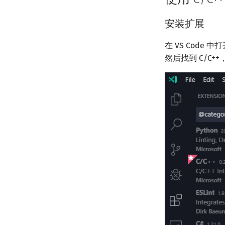
安装扩展
在 VS Code
然后找到 C/C++，