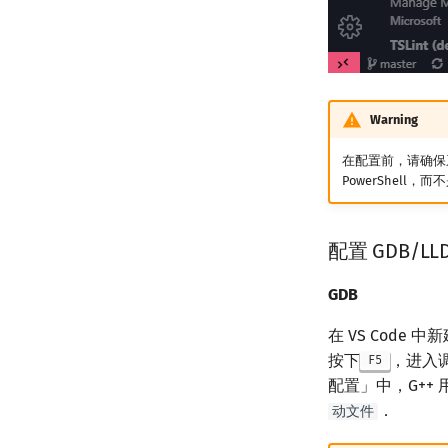
Warning
在配置前，请确保系
PowerShell，而
配置 GDB/LL
GDB
在 VS Code 
按下
，进入
F5
配置」中，G++
．
动文件