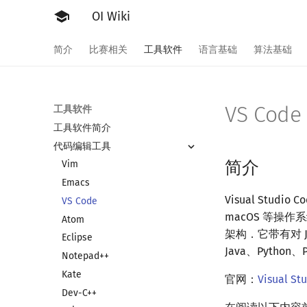
OI Wiki
简介
比赛相关
工具软件
语言基础
算法基础
VS Code
工具软件
工具软件简介
代码编辑工具
简介
Vim
Emacs
Visual Stud
VS Code
macOS 等操作系
Atom
架构．它带有对 Jav
Eclipse
Java、Pyth
Notepad++
Kate
官网：
Visual St
Dev-C++