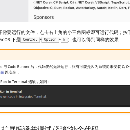
开需要运行的文件，点击右上角的小三角图标即可运行代码；按
acOS 下是
+
+
）也可以得到同样的效果．
Control
Option
N
ode 与 Code Runner 后，代码仍然无法运行，很有可能是因为系统尚未安装 C/C
 页面
以安装．
n In Terminal 选项，如图：
++ 扩展编译并调试/智能补全代码