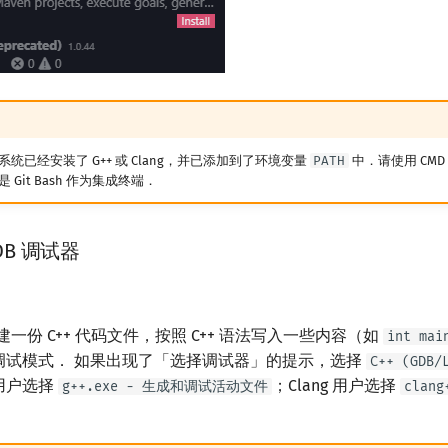
统已经安装了 G++ 或 Clang，并已添加到了环境变量
PATH
中．请使用 CMD
不是 Git Bash 作为集成终端．
DB 调试器
中新建一份 C++ 代码文件，按照 C++ 语法写入一些内容（如
int mai
调试模式． 如果出现了「选择调试器」的提示，选择
C++ (GDB/
 用户选择
；Clang 用户选择
g++.exe - 生成和调试活动文件
clan