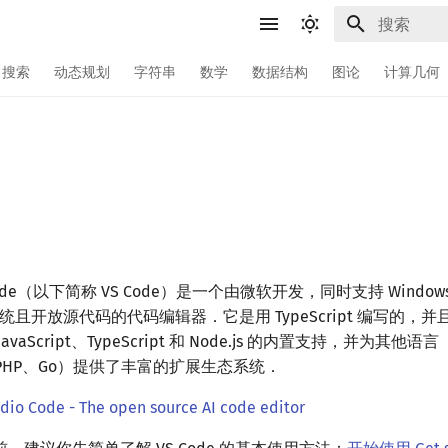
键入以开始
搜索
动态规划
字符串
数学
数据结构
图论
计算几何
io Code（以下简称 VS Code）是一个由微软开发，同时支持 Windows
统且开放源代码的代码编辑器．它是用 TypeScript 编写的，并且采用
aScript、TypeScript 和 Node.js 的内置支持，并为其他语言
on、PHP、Go）提供了丰富的扩展生态系统．
udio Code - The open source AI code editor