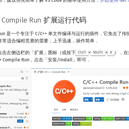
，建议你先简单了解 VS Code 的基本使用方法：
开始使用 Get s
+ Compile Run 扩展运行代码
ile Run 是一个专注于 C/C++ 单文件编译与运行的插件．它免去了传统
非常适合编程竞赛的需要，上手迅速，操作简单．
de，点击左侧边栏的「扩展」图标（或按下
+
+
），在
Ctrl
Shift
X
+ Compile Run，点击「安装/Install」即可．