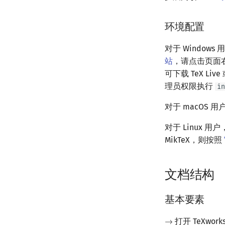
环境配置
对于 Windows
站
，请点击页面
可下载 TeX Li
理员权限执行
in
对于 macOS 用
对于 Linux 用
MikTeX，则按照
文档结构
基本要素
打开 TeXwork
→
→