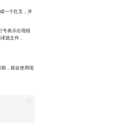
成一个红叉，并
行号表示出现错
译源文件．
日期，就会使用现