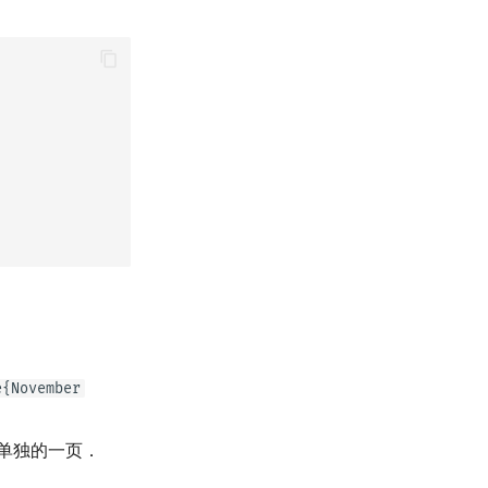
e{November
单独的一页．