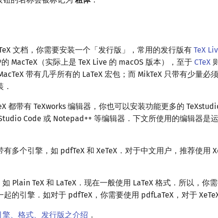
aTeX 文档，你需要安装一个「发行版」，常用的发行版有
TeX Li
的 MacTeX（实际上是 TeX Live 的 macOS 版本），至于
CTeX
 和 MacTeX 带有几乎所有的 LaTeX 宏包；而 MikTeX 只带有少
装．
MikTeX 都带有 TeXworks 编辑器，你也可以安装功能更多的 TeXstu
 Studio Code 或 Notepad++ 等编辑器．下文所使用的编辑器是运行
多个引擎，如 pdfTeX 和 XeTeX．对于中文用户，推荐使用 Xe
如 Plain TeX 和 LaTeX．现在一般使用 LaTeX 格式．所以
引擎．如对于 pdfTeX，你需要使用 pdfLaTeX，对于 XeTeX 
X 引擎、格式、发行版之介绍
．