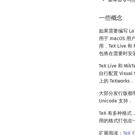
一些概念
如果需要编写 L
用于 macOS 用户
用．TeX Live
包将在需要时安
TeX Live 和 
自行配置 Visual
上的 TeXworks．
大部分发行版都带有
Unicode 支持．
TeX 有多种格式，
用的格式打包在一起的
扩展阅读：
Te