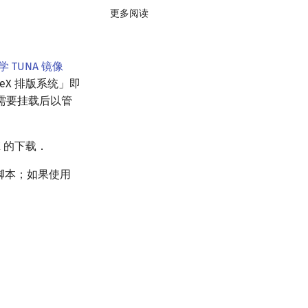
更多阅读
 TUNA 镜像
X 排版系统」即
文件，需要挂载后以管
eX 的下载．
脚本；如果使用