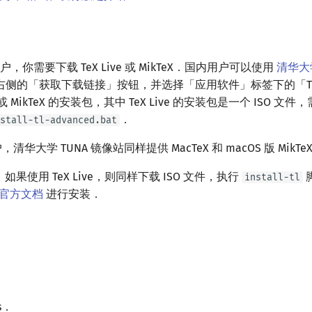
 用户，你需要下载 TeX Live 或 MikTeX．国内用户可以使用
清华大学
右侧的「获取下载链接」按钮，并选择「应用软件」标签下的「Te
ve 或 MikTeX 的安装包，其中 TeX Live 的安装包是一个 ISO 
．
stall-tl-advanced.bat
户，清华大学 TUNA 镜像站同样提供 MacTeX 和 macOS 版 MikT
户，如果使用 TeX Live，则同样下载 ISO 文件，执行
install-tl
官方文档
进行安装．
s．