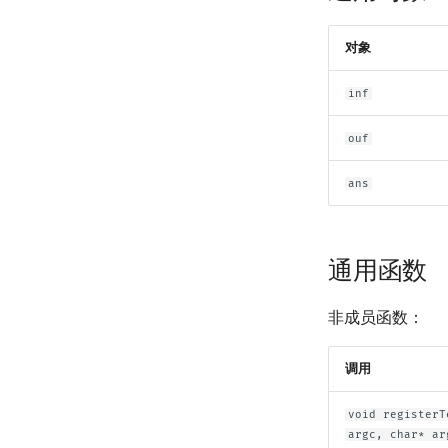
对象
inf
ouf
ans
通用函数
非成员函数：
调用
void registerT
argc, char* ar