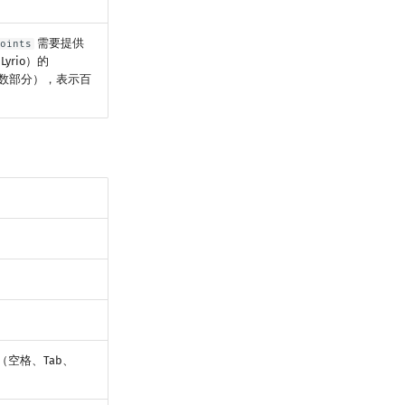
需要提供
points
rio）的
小数部分），表示百
空格、Tab、