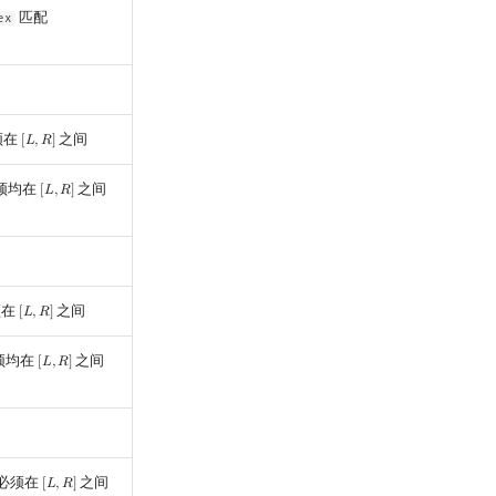
匹配
ex
须在
之间
[
𝐿
,
𝑅
]
[
L
,
R
]
必须均在
之间
[
𝐿
,
𝑅
]
[
L
,
R
]
须在
之间
[
𝐿
,
𝑅
]
[
L
,
R
]
必须均在
之间
[
𝐿
,
𝑅
]
[
L
,
R
]
必须在
之间
[
𝐿
,
𝑅
]
[
L
,
R
]