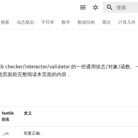
键入以开始
搜索
动态规划
字符串
数学
数据结构
图论
计算几何
ib checker/interactor/validator 的一些通用状态/对象
他页面前完整阅读本页面的内容．
Testlib
含义
别名
答案正确．
_ok