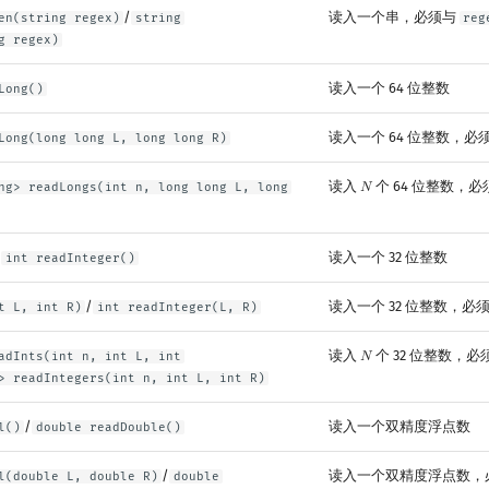
/
读入一个串，必须与
en(string regex)
string
reg
g regex)
读入一个 64 位整数
Long()
读入一个 64 位整数，必
Long(long long L, long long R)
读入
个 64 位整数，
ng> readLongs(int n, long long L, long
𝑁
N
/
读入一个 32 位整数
int readInteger()
/
读入一个 32 位整数，必
t L, int R)
int readInteger(L, R)
读入
个 32 位整数，
adInts(int n, int L, int
𝑁
N
> readIntegers(int n, int L, int R)
/
读入一个双精度浮点数
l()
double readDouble()
/
读入一个双精度浮点数，
l(double L, double R)
double